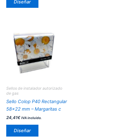
Diseñar
producto
Este
producto
tiene
múltiples
variantes.
Las
opciones
se
pueden
Sellos de instalador autorizado
elegir
de gas
en
Sello Colop P40 Rectangular
la
58×22 mm – Margaritas c
página
24,41
€
IVA incluido.
de
producto
Diseñar