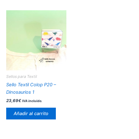
Sellos para Textil
Sello Textil Colop P20 –
Dinosaurios 1
23,69
€
IVA incluido.
Añadir al carrito
Este