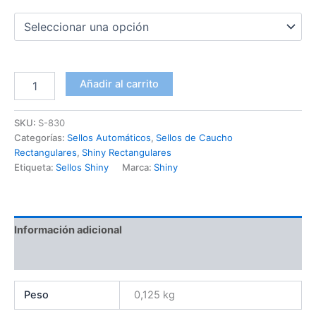
Añadir al carrito
SKU:
S-830
Categorías:
Sellos Automáticos
,
Sellos de Caucho
Rectangulares
,
Shiny Rectangulares
Etiqueta:
Sellos Shiny
Marca:
Shiny
Información adicional
Valoraciones (0)
Peso
0,125 kg