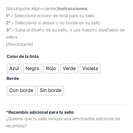
[blockquote align=center]
Instrucciones:
1º.-
Seleccione el color de tinta para su sello.
2º.-
Seleccione si desea o no borde en su sello.
3º.-
Suba el diseño de su sello, o use nuestro diseñador de
sellos.
[/blockquote]
Color de la tinta
Azul
Negro
Rojo
Verde
Violeta
Borde
Con borde
Sin borde
*
Recambio adicional para tu sello
¿Quieres que tu sello incluya una almohadilla adicional de
recambio?