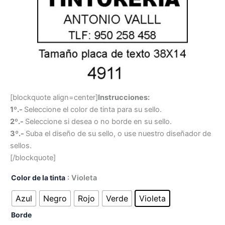
[blockquote align=center]
Instrucciones:
1º.-
Seleccione el color de tinta para su sello.
2º.-
Seleccione si desea o no borde en su sello.
3º.-
Suba el diseño de su sello, o use nuestro diseñador de
sellos.
[/blockquote]
Color de la tinta
: Violeta
Azul
Negro
Rojo
Verde
Violeta
Borde