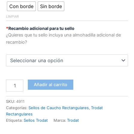
Con borde
Sin borde
LIMPIAR
*
Recambio adicional para tu sello
¿Quieres que tu sello incluya una almohadilla adicional de
recambio?
Añadir al carrito
SKU:
4911
Categorías:
Sellos de Caucho Rectangulares
,
Trodat
Rectangulares
Etiqueta:
Sellos Trodat
Marca:
Trodat