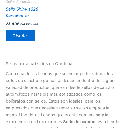
Sellos Automáticos
elegir
Sello Shiny s828
en
Rectangular
la
23,90
€
IVA incluido.
página
de
Diseñar
producto
Sellos personalizados en Cordoba
Cada una de las tiendas que se encarga de elaborar los
sellos de caucho o goma, se destacan dentro de la gran
variedad de productos, que van desde sellos de caucho
automáticos hasta los más sofisticados como los
bolígrafos con sellos. Estos son ideales para los
empresarios que necesitan tener su sello siempre a la
mano. Una de las tiendas que cuenta con una amplia
experiencia en el mercado es
Sello de caucho
, esta tienda