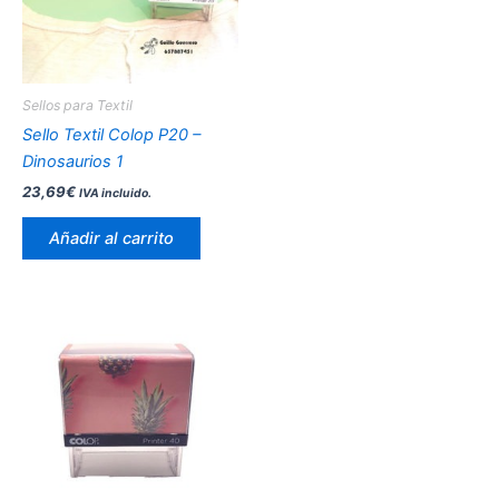
Sellos para Textil
Sello Textil Colop P20 –
Dinosaurios 1
23,69
€
IVA incluido.
Añadir al carrito
Este
producto
tiene
múltiples
variantes.
Las
opciones