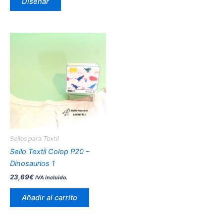
producto
Diseñar
Sellos para Textil
Sello Textil Colop P20 –
Dinosaurios 1
23,69
€
IVA incluido.
Añadir al carrito