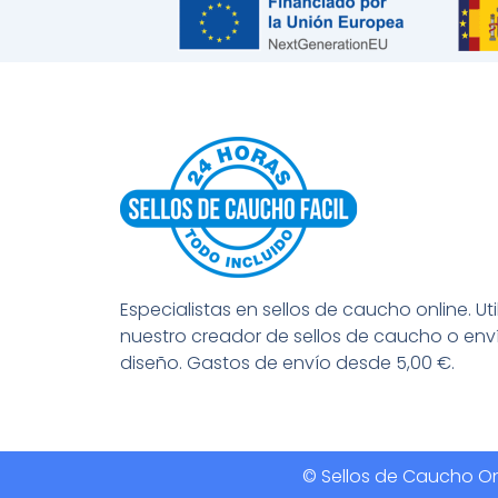
Especialistas en sellos de caucho online. Uti
nuestro creador de sellos de caucho o env
diseño. Gastos de envío desde 5,00 €.
© Sellos de Caucho Onl