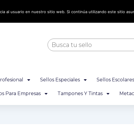
ia al usuario en nuestro sitio web. Si continúa utilizando este sitio a
Buscar
rofesional
Sellos Especiales
Sellos Escolare
los Para Empresas
Tampones Y Tintas
Metacr