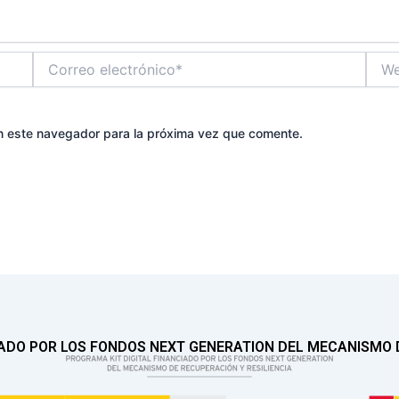
Correo
Web
electrónico*
n este navegador para la próxima vez que comente.
IADO POR LOS FONDOS NEXT GENERATION DEL MECANISMO D