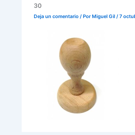
30
Deja un comentario
/ Por
Miguel Gil
/
7 octu