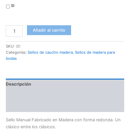
SI
Añadir al carrito
SKU:
30
Categorías:
Sellos de caucho madera
,
Sellos de madera para
bodas
Descripción
Información adicional
Valoraciones (0)
Sello Manual Fabricado en Madera con forma redonda. Un
clásico entre los clásicos.