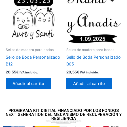
Sellos de madera para bodas
Sellos de madera para bodas
Sello de Boda Personalizado
Sello de Boda Personalizado
B12
B05
20,55
€
20,55
€
IVA incluido.
IVA incluido.
Añadir al carrito
Añadir al carrito
PROGRAMA KIT DIGITAL FINANCIADO POR LOS FONDOS
NEXT GENERATION DEL MECANISMO DE RECUPERACIÓN Y
RESILIENCIA