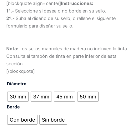
[blockquote align=center]
Instrucciones:
1º.-
Seleccione si desea o no borde en su sello.
2º.-
Suba el diseño de su sello, o rellene el siguiente
formulario para diseñar su sello.
Nota:
Los sellos manuales de madera no incluyen la tinta.
Consulta el tampón de tinta en parte inferior de esta
sección.
[/blockquote]
Diámetro
30 mm
37 mm
45 mm
50 mm
Borde
Con borde
Sin borde