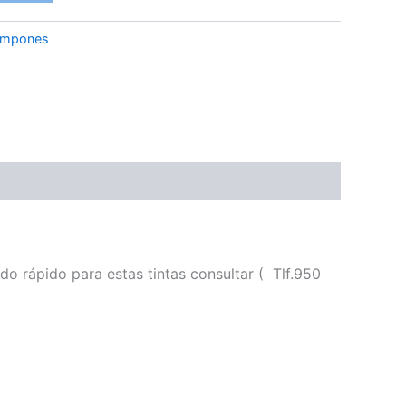
ampones
o rápido para estas tintas consultar ( Tlf.950