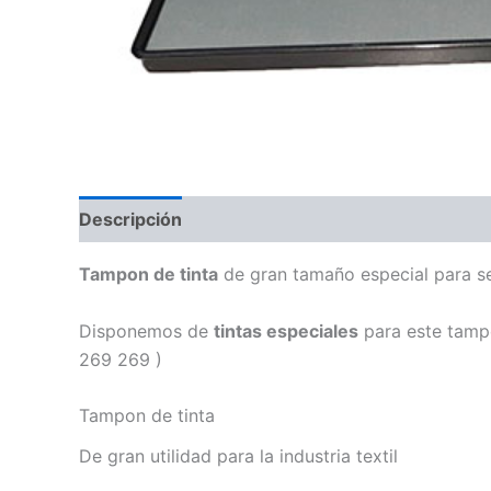
Descripción
Información adicional
Valoraci
Tampon de tinta
de gran tamaño especial para se
Disponemos de
tintas especiales
para este tampó
269 269 )
Tampon de tinta
De gran utilidad para la industria textil