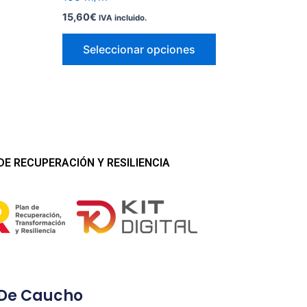
producto
15,60
€
IVA incluido.
Seleccionar opciones
E RECUPERACIÓN Y RESILIENCIA
 De Caucho