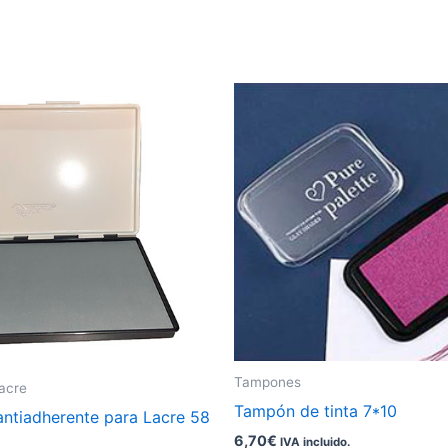
Tampones
lacre
Tampón de tinta 7*10
ntiadherente para Lacre 58
6,70
€
IVA incluido.