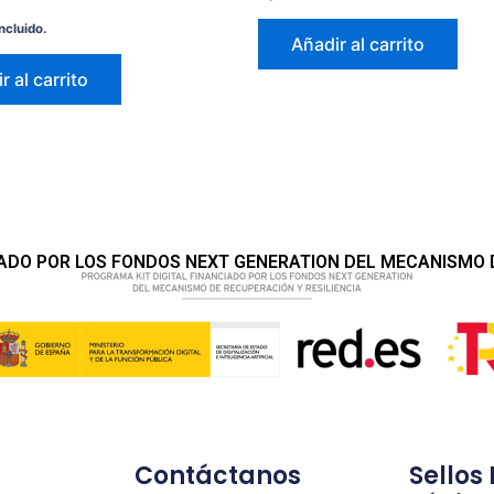
ncluido.
Añadir al carrito
r al carrito
IADO POR LOS FONDOS NEXT GENERATION DEL MECANISMO D
Contáctanos
Sellos