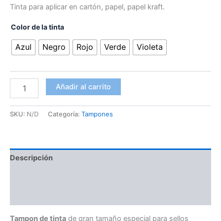
Tinta para aplicar en cartón, papel, papel kraft.
Color de la tinta
Azul
Negro
Rojo
Verde
Violeta
Añadir al carrito
SKU:
N/D
Categoría:
Tampones
Descripción
Información adicional
Valoraciones (0)
Tampon de tinta
de gran tamaño especial para sellos