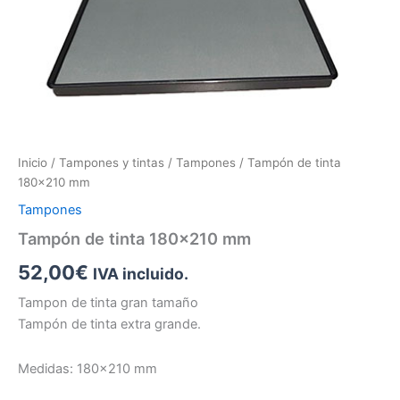
Inicio
/
Tampones y tintas
/
Tampones
/ Tampón de tinta
180×210 mm
Tampones
Tampón de tinta 180×210 mm
52,00
€
IVA incluido.
Tampon de tinta gran tamaño
Tampón de tinta extra grande.
Medidas: 180×210 mm