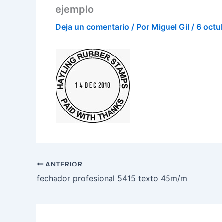
ejemplo
Deja un comentario
/ Por
Miguel Gil
/
6 octu
ANTERIOR
fechador profesional 5415 texto 45m/m