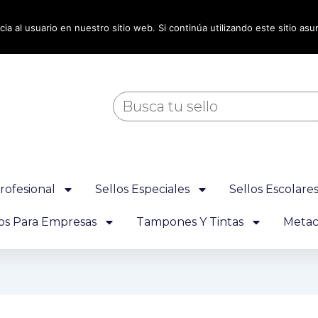
ia al usuario en nuestro sitio web. Si continúa utilizando este sitio a
Buscar
rofesional
Sellos Especiales
Sellos Escolare
los Para Empresas
Tampones Y Tintas
Metacr