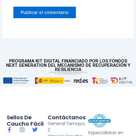
PROGRAMA KIT DIGITAL FINANCIADO POR LOS FONDOS
NEXT GENERATION DEL MECANISMO DE RECUPERACIÓN Y
RESILIENCIA
Sellos De
Contáctanos
Caucho Fácil
General Tamayo,
F
I
T
2
Especialistas en
a
n
w