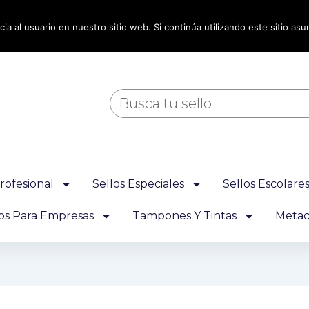
ia al usuario en nuestro sitio web. Si continúa utilizando este sitio a
Buscar
rofesional
Sellos Especiales
Sellos Escolare
los Para Empresas
Tampones Y Tintas
Metacr