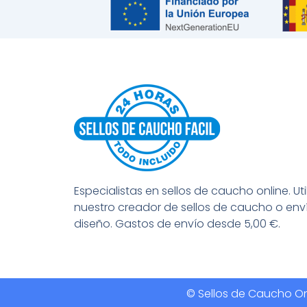
Especialistas en sellos de caucho online. Uti
nuestro creador de sellos de caucho o env
diseño. Gastos de envío desde 5,00 €.
© Sellos de Caucho Onl