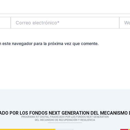
Correo
Web
electrónico*
n este navegador para la próxima vez que comente.
IADO POR LOS FONDOS NEXT GENERATION DEL MECANISMO D