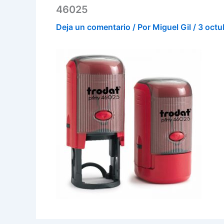
46025
Deja un comentario
/ Por
Miguel Gil
/
3 octu