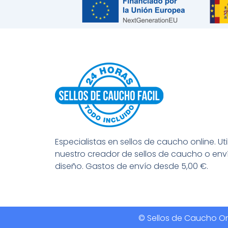
Especialistas en sellos de caucho online. Uti
nuestro creador de sellos de caucho o env
diseño. Gastos de envío desde 5,00 €.
© Sellos de Caucho Onl