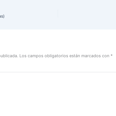
as)
publicada.
Los campos obligatorios están marcados con
*