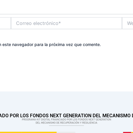
Correo
Web
electrónico*
n este navegador para la próxima vez que comente.
IADO POR LOS FONDOS NEXT GENERATION DEL MECANISMO D