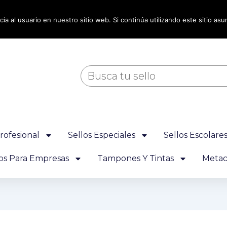
ia al usuario en nuestro sitio web. Si continúa utilizando este sitio a
Buscar
rofesional
Sellos Especiales
Sellos Escolare
los Para Empresas
Tampones Y Tintas
Metacr