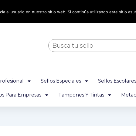
ia al usuario en nuestro sitio web. Si continúa utilizando este sitio a
Buscar
rofesional
Sellos Especiales
Sellos Escolare
los Para Empresas
Tampones Y Tintas
Metacr