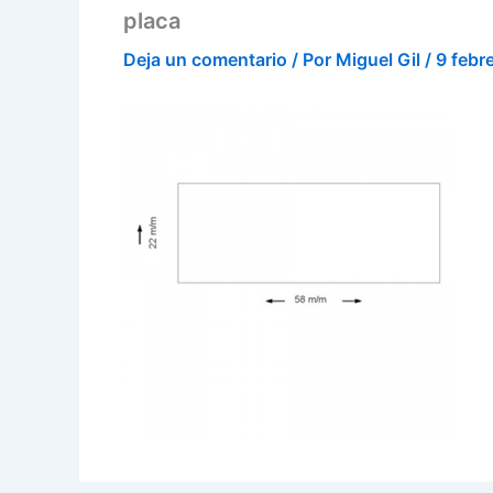
placa
Deja un comentario
/ Por
Miguel Gil
/
9 febr