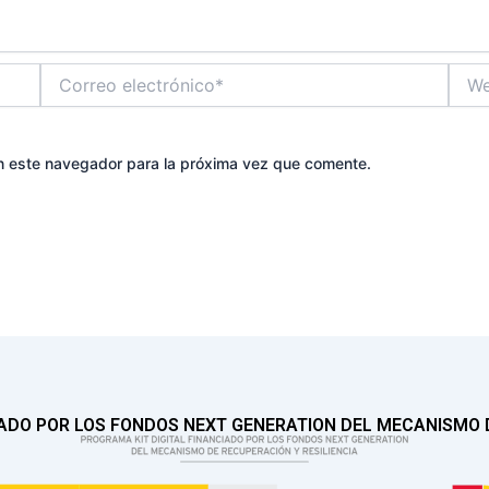
Correo
Web
electrónico*
n este navegador para la próxima vez que comente.
IADO POR LOS FONDOS NEXT GENERATION DEL MECANISMO D