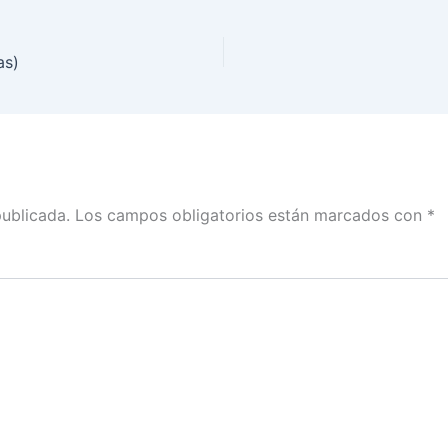
as)
publicada.
Los campos obligatorios están marcados con
*