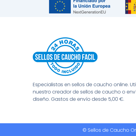
Especialistas en sellos de caucho online. Uti
nuestro creador de sellos de caucho o env
diseño. Gastos de envío desde 5,00 €.
© Sellos de Caucho Onl