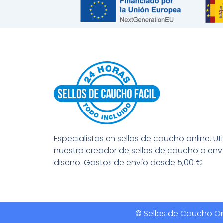
Especialistas en sellos de caucho online. Uti
nuestro creador de sellos de caucho o env
diseño. Gastos de envío desde 5,00 €.
© Sellos de Caucho Onl