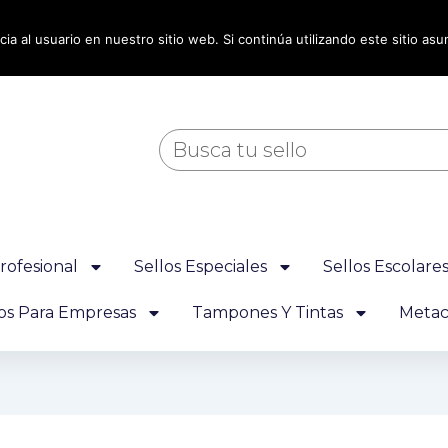
ia al usuario en nuestro sitio web. Si continúa utilizando este sitio a
Buscar
rofesional
Sellos Especiales
Sellos Escolare
los Para Empresas
Tampones Y Tintas
Metacr