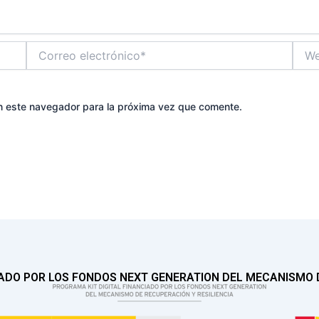
Correo
Web
electrónico*
n este navegador para la próxima vez que comente.
IADO POR LOS FONDOS NEXT GENERATION DEL MECANISMO D