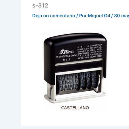
s-312
Deja un comentario
/ Por
Miguel Gil
/
30 ma