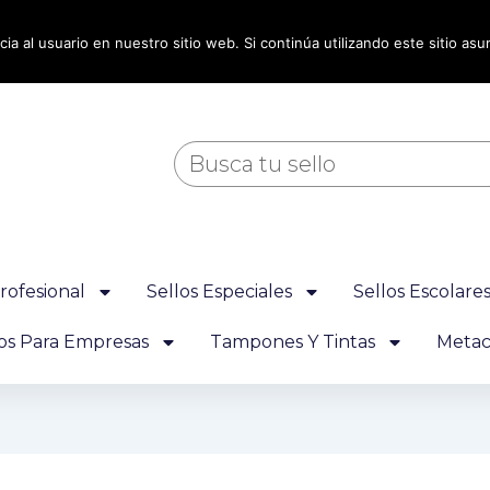
ia al usuario en nuestro sitio web. Si continúa utilizando este sitio a
Buscar
rofesional
Sellos Especiales
Sellos Escolare
los Para Empresas
Tampones Y Tintas
Metacr