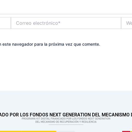
Correo
Web
electrónico*
n este navegador para la próxima vez que comente.
IADO POR LOS FONDOS NEXT GENERATION DEL MECANISMO D