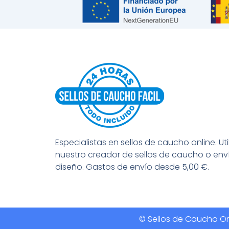
Especialistas en sellos de caucho online. Uti
nuestro creador de sellos de caucho o env
diseño. Gastos de envío desde 5,00 €.
© Sellos de Caucho Onl