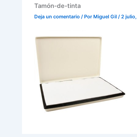
Tamón-de-tinta
Deja un comentario
/ Por
Miguel Gil
/
2 julio