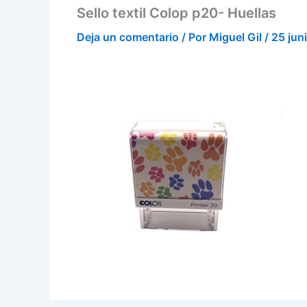
Sello textil Colop p20- Huellas
Deja un comentario
/ Por
Miguel Gil
/
25 jun