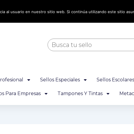
ia al usuario en nuestro sitio web. Si continúa utilizando este sitio a
Buscar
rofesional
Sellos Especiales
Sellos Escolare
los Para Empresas
Tampones Y Tintas
Metacr