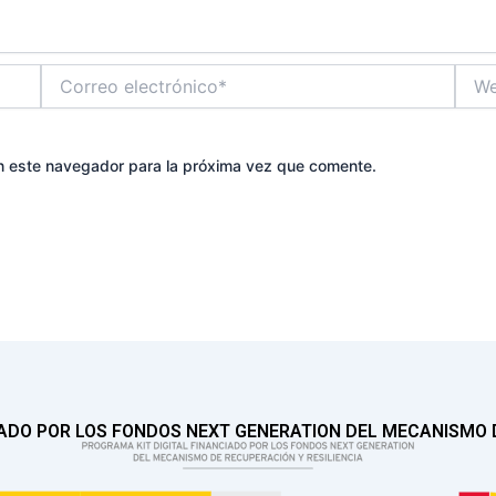
Correo
Web
electrónico*
n este navegador para la próxima vez que comente.
IADO POR LOS FONDOS NEXT GENERATION DEL MECANISMO D