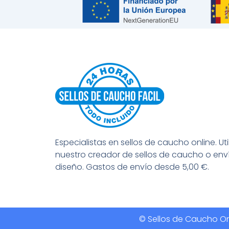
Especialistas en sellos de caucho online. Uti
nuestro creador de sellos de caucho o env
diseño. Gastos de envío desde 5,00 €.
© Sellos de Caucho Onl