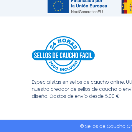
Especialistas en sellos de caucho online. Uti
nuestro creador de sellos de caucho o env
diseño. Gastos de envío desde 5,00 €.
© Sellos de Caucho Onl