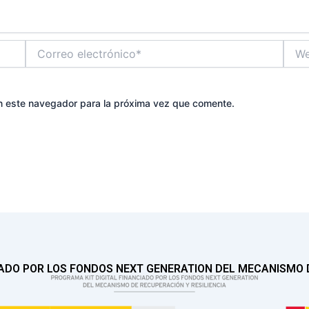
Correo
Web
electrónico*
n este navegador para la próxima vez que comente.
IADO POR LOS FONDOS NEXT GENERATION DEL MECANISMO D