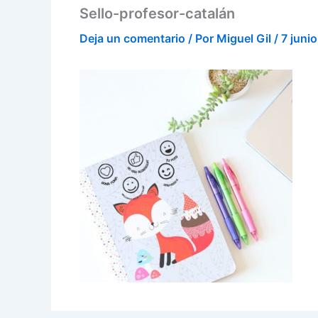
Sello-profesor-catalán
Deja un comentario
/ Por
Miguel Gil
/
7 juni