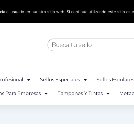
ia al usuario en nuestro sitio web. Si continúa utilizando este sitio a
Buscar
rofesional
Sellos Especiales
Sellos Escolare
los Para Empresas
Tampones Y Tintas
Metacr