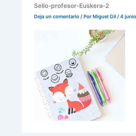
Sello-profesor-Euskera-2
Deja un comentario
/ Por
Miguel Gil
/
4 juni