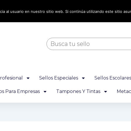
ia al usuario en nuestro sitio web. Si continúa utilizando este sitio a
Buscar
rofesional
Sellos Especiales
Sellos Escolare
los Para Empresas
Tampones Y Tintas
Metacr