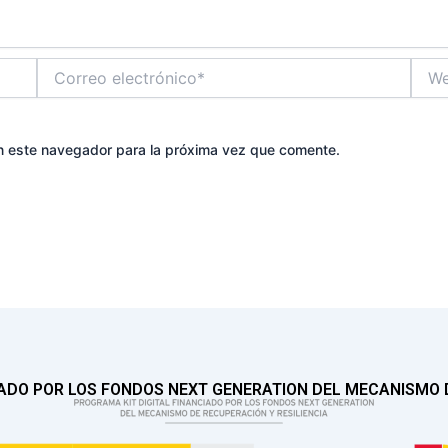
Correo
Web
electrónico*
n este navegador para la próxima vez que comente.
IADO POR LOS FONDOS NEXT GENERATION DEL MECANISMO D