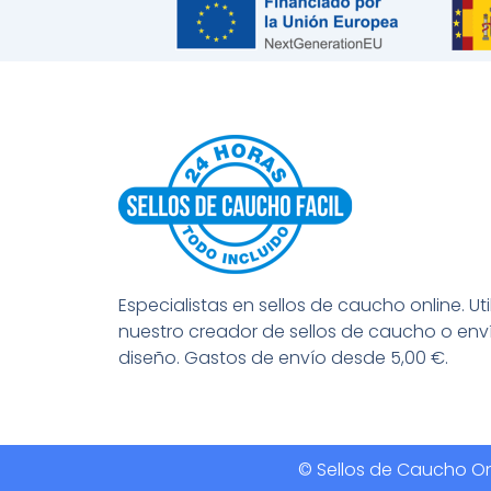
Especialistas en sellos de caucho online. Uti
nuestro creador de sellos de caucho o env
diseño. Gastos de envío desde 5,00 €.
© Sellos de Caucho Onl