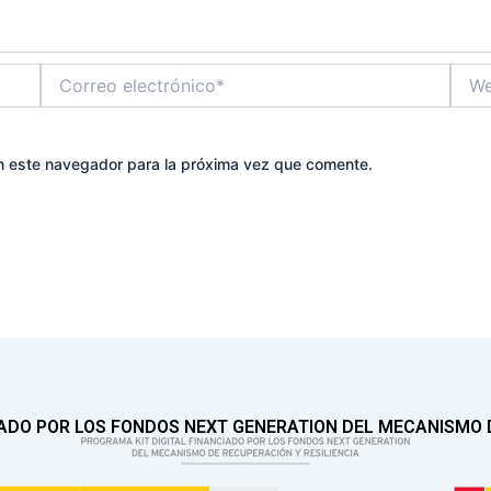
Correo
Web
electrónico*
n este navegador para la próxima vez que comente.
IADO POR LOS FONDOS NEXT GENERATION DEL MECANISMO D