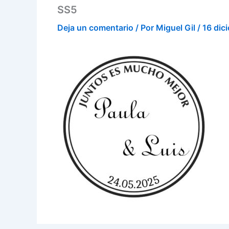
SS5
Deja un comentario
/ Por
Miguel Gil
/
16 dic