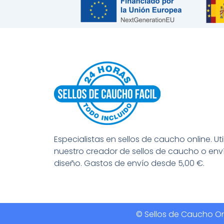
Especialistas en sellos de caucho online. Uti
nuestro creador de sellos de caucho o env
diseño. Gastos de envío desde 5,00 €.
© Sellos de Caucho Onl