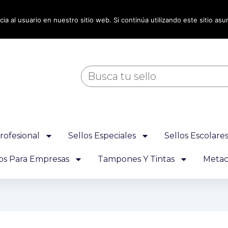
ia al usuario en nuestro sitio web. Si continúa utilizando este sitio a
Buscar
rofesional
Sellos Especiales
Sellos Escolare
los Para Empresas
Tampones Y Tintas
Metacr