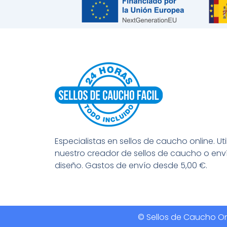
Especialistas en sellos de caucho online. Uti
nuestro creador de sellos de caucho o env
diseño. Gastos de envío desde 5,00 €.
© Sellos de Caucho Onl