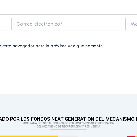
Correo
Web
electrónico*
n este navegador para la próxima vez que comente.
IADO POR LOS FONDOS NEXT GENERATION DEL MECANISMO D