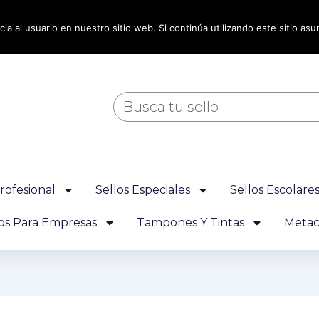
ia al usuario en nuestro sitio web. Si continúa utilizando este sitio a
Buscar
rofesional
Sellos Especiales
Sellos Escolare
los Para Empresas
Tampones Y Tintas
Metacr