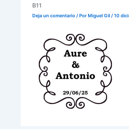
B11
Deja un comentario
/ Por
Miguel Gil
/
10 dic