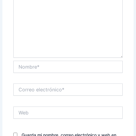
Nombre*
Correo
electrónico*
Web
Guarda mi nombre, correo electrónico y web en