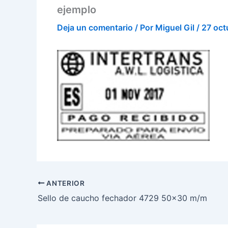
ejemplo
Deja un comentario
/ Por
Miguel Gil
/
27 oct
ANTERIOR
Sello de caucho fechador 4729 50×30 m/m