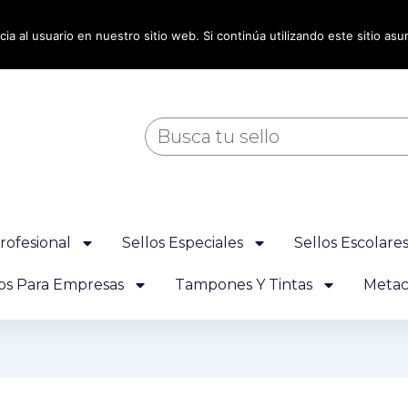
ia al usuario en nuestro sitio web. Si continúa utilizando este sitio a
Buscar
rofesional
Sellos Especiales
Sellos Escolare
los Para Empresas
Tampones Y Tintas
Metacr