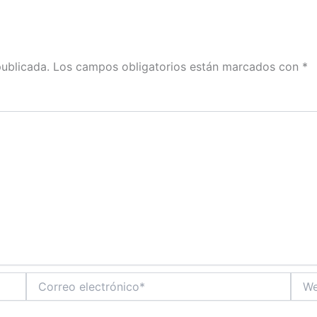
publicada.
Los campos obligatorios están marcados con
*
Correo
Web
electrónico*