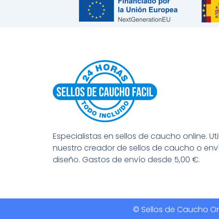
Especialistas en sellos de caucho online. Uti
nuestro creador de sellos de caucho o env
diseño. Gastos de envío desde 5,00 €.
© Sellos de Caucho Onl