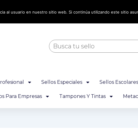
ia al usuario en nuestro sitio web. Si continúa utilizando este sitio a
Buscar
rofesional
Sellos Especiales
Sellos Escolare
los Para Empresas
Tampones Y Tintas
Metacr