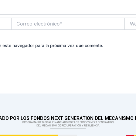
Correo
Web
electrónico*
n este navegador para la próxima vez que comente.
IADO POR LOS FONDOS NEXT GENERATION DEL MECANISMO D