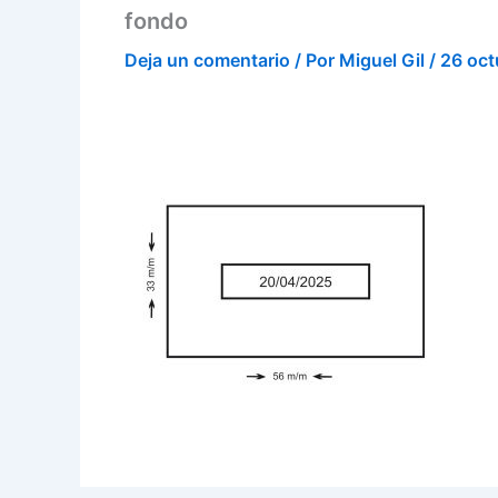
fondo
Deja un comentario
/ Por
Miguel Gil
/
26 oct