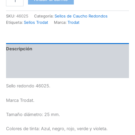
SKU:
46025
Categoría:
Sellos de Caucho Redondos
Etiqueta:
Sellos Trodat
Marca:
Trodat
Descripción
Información adicional
Valoraciones (0)
Sello redondo 46025.
Marca Trodat.
Tamaño diámetro: 25 mm.
Colores de tinta: Azul, negro, rojo, verde y violeta.