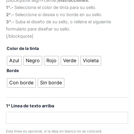
[blockquote align=center]
Instrucciones:
1º.-
Seleccione el color de tinta para su sello.
2º.-
Seleccione si desea o no borde en su sello.
3º.-
Suba el diseño de su sello, o rellene el siguiente
formulario para diseñar su sello.
[/blockquote]
Color de la tinta
Azul
Negro
Rojo
Verde
Violeta
Borde
Con borde
Sin borde
1ª Linea de texto arriba
Esta línea es opcional, si la deja en blanco no se colocará.