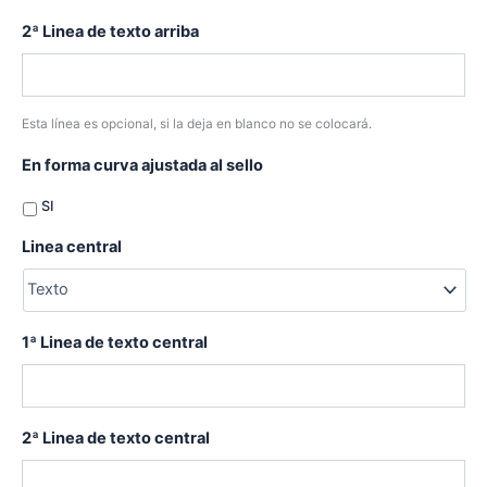
2ª Linea de texto arriba
Esta línea es opcional, si la deja en blanco no se colocará.
En forma curva ajustada al sello
SI
Linea central
1ª Linea de texto central
2ª Linea de texto central