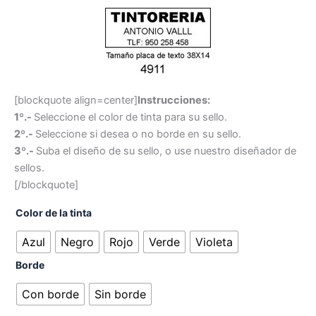
[blockquote align=center]
Instrucciones:
1º.-
Seleccione el color de tinta para su sello.
2º.-
Seleccione si desea o no borde en su sello.
3º.-
Suba el diseño de su sello, o use nuestro diseñador de
sellos.
[/blockquote]
Color de la tinta
Azul
Negro
Rojo
Verde
Violeta
Borde
Con borde
Sin borde