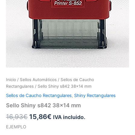
Inicio
/
Sellos Automáticos
/
Sellos de Caucho
Rectangulares
/ Sello Shiny s842 38×14 mm
Sellos de Caucho Rectangulares
,
Shiny Rectangulares
Sello Shiny s842 38×14 mm
16,93
€
15,86
€
IVA incluido.
EJEMPLO