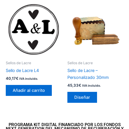
Sellos de Lacre
Sellos de Lacre
Sello de Lacre L4
Sello de Lacre –
Personalizado 30mm
40,17
€
IVA incluido.
45,33
€
IVA incluido.
Añadir al carrito
Diseñar
PROGRAMA KIT DIGITAL FINANCIADO POR LOS FONDOS
NEXT GENERATION DEL MECANISMO DE RECUPERACIÓN Y