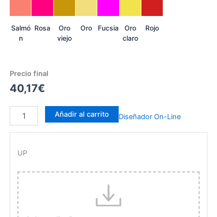
Salmó
Rosa
Oro
Oro
Fucsia
Oro
Rojo
n
viejo
claro
Precio final
40,17€
Añadir al carrito
Diseñador On-Line
UP