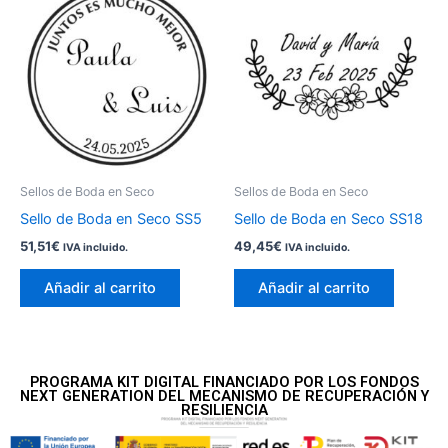
Sellos de Boda en Seco
Sellos de Boda en Seco
Sello de Boda en Seco SS5
Sello de Boda en Seco SS18
51,51
€
49,45
€
IVA incluido.
IVA incluido.
Añadir al carrito
Añadir al carrito
PROGRAMA KIT DIGITAL FINANCIADO POR LOS FONDOS
NEXT GENERATION DEL MECANISMO DE RECUPERACIÓN Y
RESILIENCIA