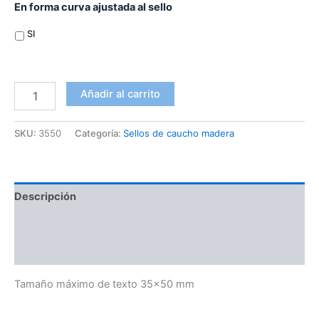
En forma curva ajustada al sello
SI
Añadir al carrito
SKU:
3550
Categoría:
Sellos de caucho madera
Descripción
Información adicional
Valoraciones (0)
Tamaño máximo de texto 35×50 mm