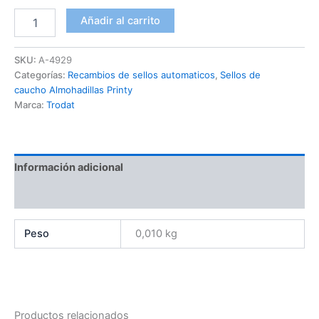
Añadir al carrito
SKU:
A-4929
Categorías:
Recambios de sellos automaticos
,
Sellos de
caucho Almohadillas Printy
Marca:
Trodat
Información adicional
Valoraciones (0)
Peso
0,010 kg
Productos relacionados