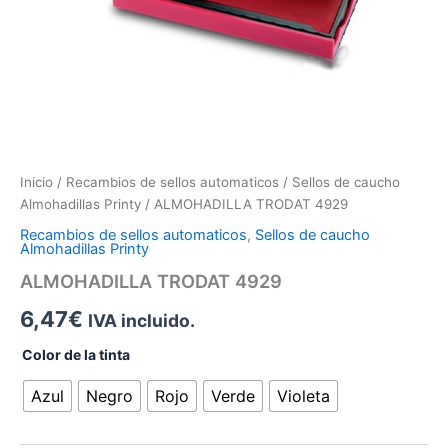
Inicio
/
Recambios de sellos automaticos
/
Sellos de caucho
Almohadillas Printy
/ ALMOHADILLA TRODAT 4929
Recambios de sellos automaticos
,
Sellos de caucho
Almohadillas Printy
ALMOHADILLA TRODAT 4929
6,47
€
IVA incluido.
Color de la tinta
Azul
Negro
Rojo
Verde
Violeta