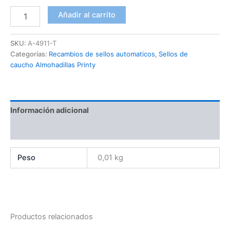
Añadir al carrito
SKU:
A-4911-T
Categorías:
Recambios de sellos automaticos
,
Sellos de
caucho Almohadillas Printy
Información adicional
Valoraciones (0)
Peso
0,01 kg
Productos relacionados