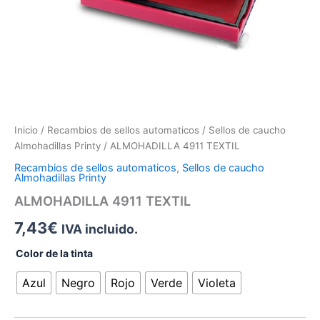
Inicio
/
Recambios de sellos automaticos
/
Sellos de caucho
Almohadillas Printy
/ ALMOHADILLA 4911 TEXTIL
Recambios de sellos automaticos
,
Sellos de caucho
Almohadillas Printy
ALMOHADILLA 4911 TEXTIL
7,43
€
IVA incluido.
Color de la tinta
Azul
Negro
Rojo
Verde
Violeta