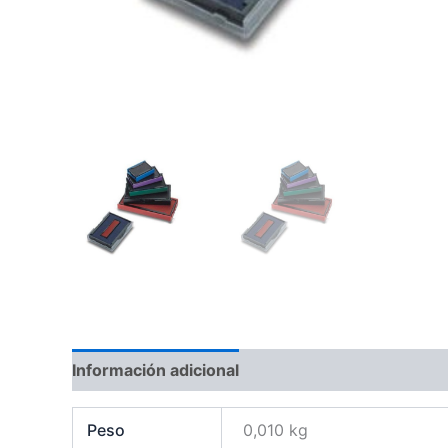
Información adicional
Valoraciones (0)
Peso
0,010 kg